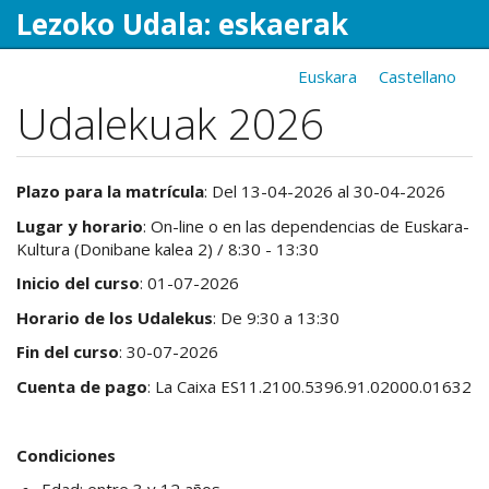
Lezoko Udala: eskaerak
Pasar
Euskara
Castellano
al
Udalekuak 2026
contenido
principal
Plazo para la matrícula
: Del 13-04-2026 al 30-04-2026
Lugar y horario
: On-line o en las dependencias de Euskara-
Kultura (Donibane kalea 2) / 8:30 - 13:30
Inicio del curso
: 01-07-2026
Horario de los Udalekus
: De 9:30 a 13:30
Fin del curso
: 30-07-2026
Cuenta de pago
: La Caixa ES11.2100.5396.91.02000.01632
Condiciones