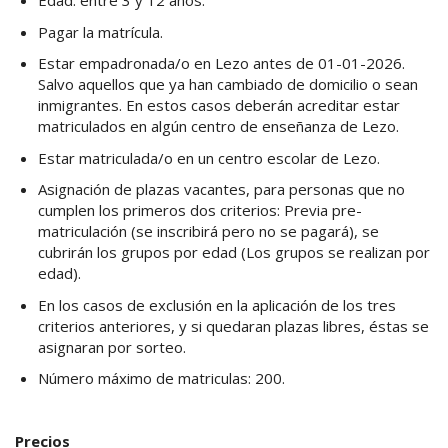
Edad: entre 3 y 12 años.
Pagar la matrícula.
Estar empadronada/o en Lezo antes de 01-01-2026.
Salvo aquellos que ya han cambiado de domicilio o sean
inmigrantes. En estos casos deberán acreditar estar
matriculados en algún centro de enseñanza de Lezo.
Estar matriculada/o en un centro escolar de Lezo.
Asignación de plazas vacantes, para personas que no
cumplen los primeros dos criterios: Previa pre-
matriculación (se inscribirá pero no se pagará), se
cubrirán los grupos por edad (Los grupos se realizan por
edad).
En los casos de exclusión en la aplicación de los tres
criterios anteriores, y si quedaran plazas libres, éstas se
asignaran por sorteo.
Número máximo de matriculas: 200.
Precios